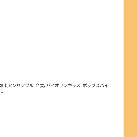
,弦楽アンサンブル,合奏,バイオリンキッズ,ポップスバイ
に,