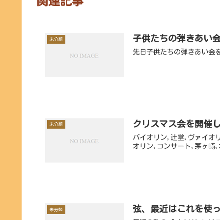
関連記事
子供たちの弾きあい
未分類
先日子供たちの弾きあい会
クリスマス会を開催し
未分類
バイオリン,辻堂,ヴァイオ
オリン,コンサート,茅ヶ崎,
弦、最近はこれを使
未分類