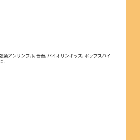
。
,弦楽アンサンブル,合奏,バイオリンキッズ,ポップスバイ
に,