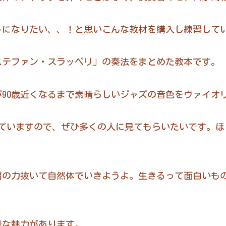
うになりたい、、！と思いこんな教材を購入し練習して
ステファン・スラッペリ」の奏法をまとめた教本です。
が90歳近くなるまで素晴らしいジャズの音色をヴァイオ
く残っていますので、ぜひ多くの人に見てもらいたいです。
肩の力抜いて自然体でいきようよ。生きるって面白いも
議な魅力があります。