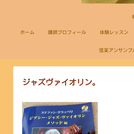
ホーム
講師プロフィール
体験レッスン
弦楽アンサンブ
ジャズヴァイオリン。