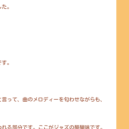
した。
。
です。
と言って、曲のメロディーを匂わせながらも、
われる部分です。ここがジャズの醍醐味です。