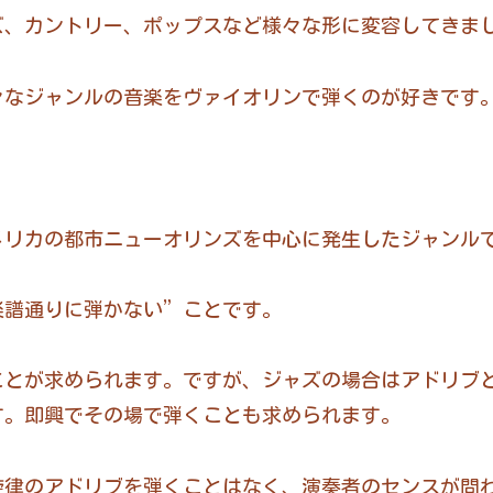
ズ、カントリー、ポップスなど様々な形に変容してきま
々なジャンルの音楽をヴァイオリンで弾くのが好きです
。
アメリカの都市ニューオリンズを中心に発生したジャンル
楽譜通りに弾かない”ことです。
ことが求められます。ですが、ジャズの場合はアドリブ
す。即興でその場で弾くことも求められます。
旋律のアドリブを弾くことはなく、演奏者のセンスが問