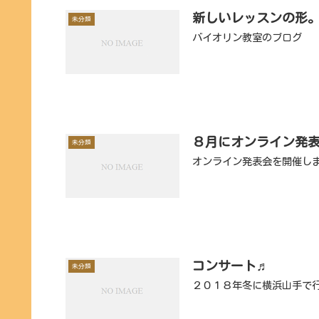
新しいレッスンの形
未分類
バイオリン教室のブログ
８月にオンライン発
未分類
オンライン発表会を開催し
コンサート♬
未分類
２０１８年冬に横浜山手で