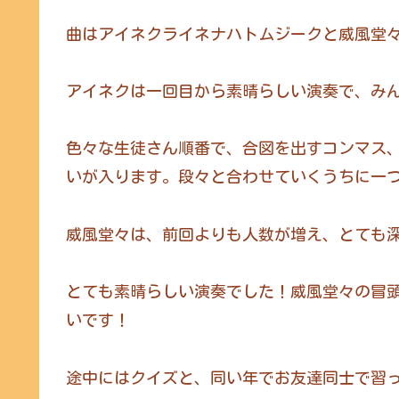
曲はアイネクライネナハトムジークと威風堂
アイネクは一回目から素晴らしい演奏で、み
色々な生徒さん順番で、合図を出すコンマス
いが入ります。段々と合わせていくうちに一つ
威風堂々は、前回よりも人数が増え、とても
とても素晴らしい演奏でした！威風堂々の冒頭
いです！
途中にはクイズと、同い年でお友達同士で習っ