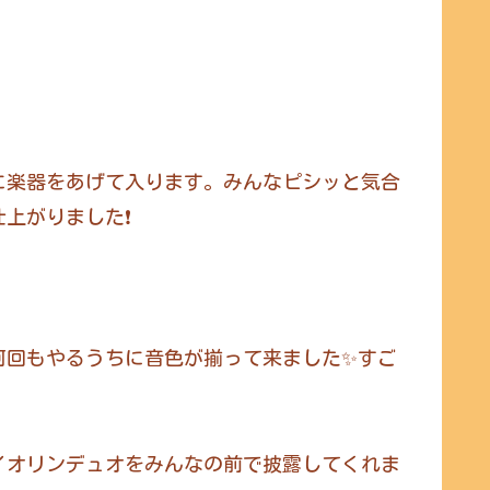
に楽器をあげて入ります。みんなピシッと気合
がりました❗️
何回もやるうちに音色が揃って来ました✨すご
イオリンデュオをみんなの前で披露してくれま