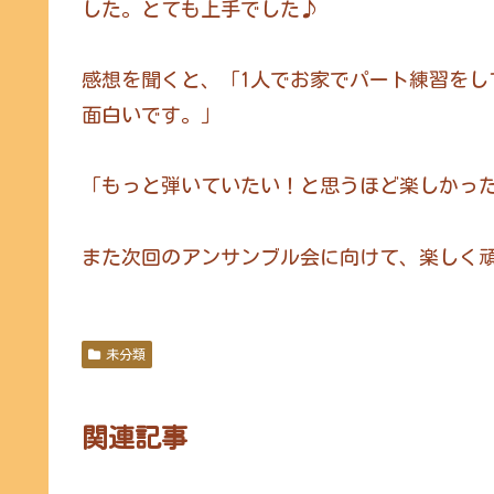
した。とても上手でした♪
感想を聞くと、「1人でお家でパート練習を
面白いです。」
「もっと弾いていたい！と思うほど楽しかっ
また次回のアンサンブル会に向けて、楽しく頑
未分類
関連記事