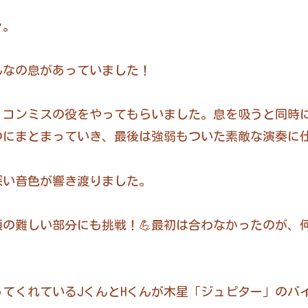
々。
んなの息があっていました！
、コンミスの役をやってもらいました。息を吸うと同時
にまとまっていき、最後は強弱もついた素敵な演奏に仕上
深い音色が響き渡りました。
の難しい部分にも挑戦！💪最初は合わなかったのが、
てくれているJくんとHくんが木星「ジュピター」のバ