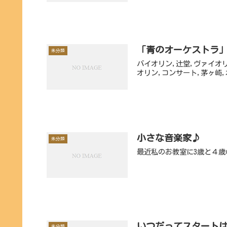
「青のオーケストラ
未分類
バイオリン,辻堂,ヴァイオ
オリン,コンサート,茅ヶ崎,
小さな音楽家♪
未分類
最近私のお教室に3歳と４
いつだってスタート
未分類