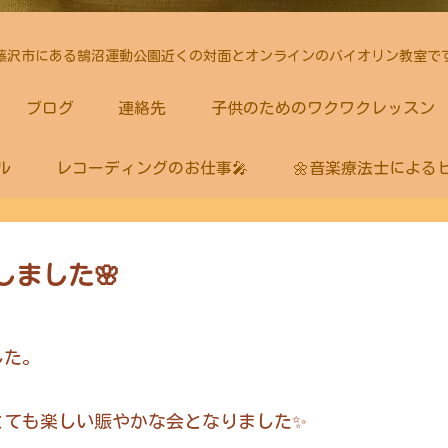
藤沢市にある鵠沼運動公園近くの対面とオンラインのバイオリン教室で
ブログ
連絡先
子供のためのワクワクレッスン
ル
レコーディングのお仕事🎤
🌼音楽療法士による
ました🌸
した。
とても楽しい賑やかな会となりました✨