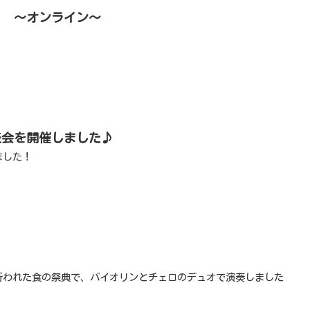
。 〜オンライン〜
表会を開催しました♪
ました！
行われた食の祭典で、バイオリンとチェロのデュオで演奏しました