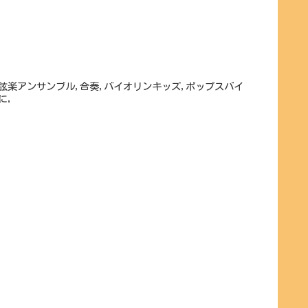
,弦楽アンサンブル,合奏,バイオリンキッズ,ポップスバイ
に,